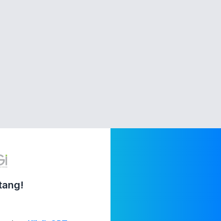
tang!