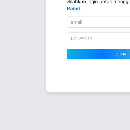
Silahkan login untuk meng
Panel
LOG IN