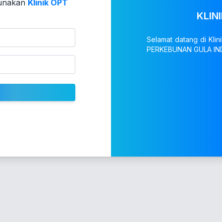
gunakan
Klinik OPT
KLIN
Selamat datang di Kl
PERKEBUNAN GULA IN